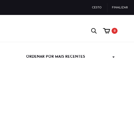
CESTO
FINALIZAR
0