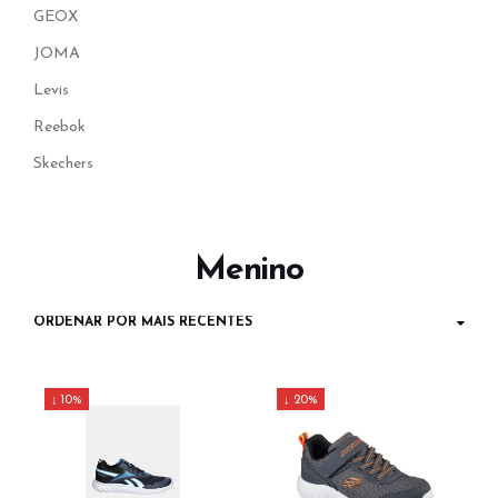
GEOX
JOMA
Levis
Reebok
Skechers
Menino
↓ 10%
↓ 20%