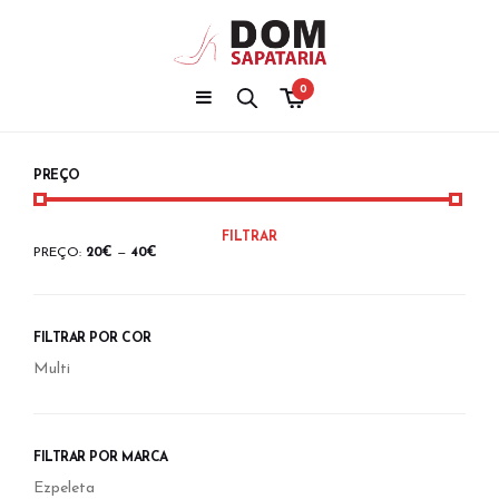
0
PREÇO
PREÇO
PREÇO
FILTRAR
MÍNIMO
MÁXIMO
PREÇO:
20€
—
40€
FILTRAR POR COR
Multi
FILTRAR POR MARCA
Ezpeleta