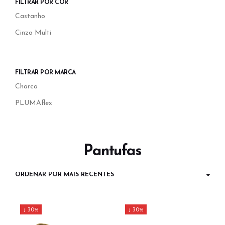
FILTRAR POR COR
Castanho
Cinza Multi
FILTRAR POR MARCA
Charca
PLUMAflex
Pantufas
↓ 30%
↓ 30%